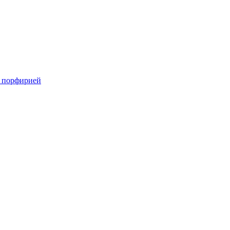
с порфирией