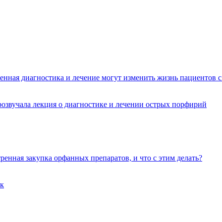
менная диагностика и лечение могут изменить жизнь пациентов 
розвучала лекция о диагностике и лечении острых порфирий
ренная закупка орфанных препаратов, и что с этим делать?
ик