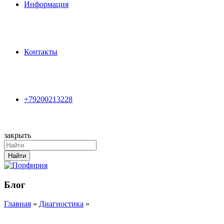
Информация
Контакты
+79200213228
закрыть
Search
for:
Найти
Блог
Главная
»
Диагностика
»