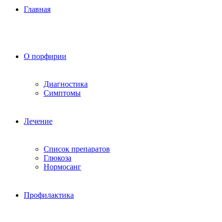
Главная
О порфирии
Диагностика
Симптомы
Лечение
Список препаратов
Глюкоза
Нормосанг
Профилактика