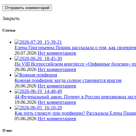
Закрыть
Статьи
Елена Григорьевна Пищик рассказала о том, как своевре
20.07.2026
Нет комментариев
На VIII Всероссийском конгрессе «Орфанные болезни» п
26.06.2026
Нет комментариев
Кожная порфирия: когда солнце становится врагом
26.06.2026
Нет комментариев
44 Федеральный закон. Почему в России невозможна экст
19.06.2026
Нет комментариев
Как пить глюкозу при порфирии? Рассказала Елена Пищ
05.06.2026
Нет комментариев
О нас