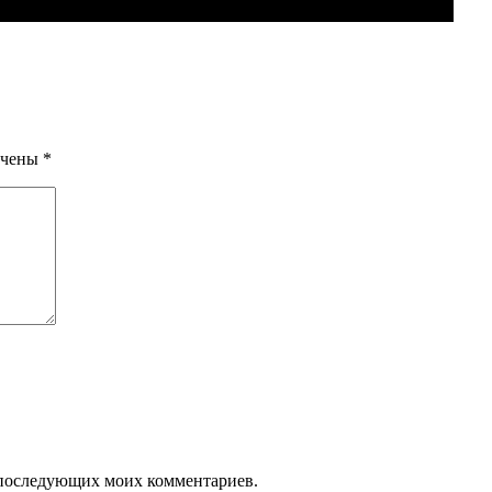
ечены
*
ля последующих моих комментариев.