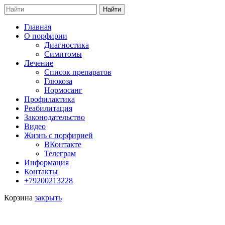
Search
Найти
for:
Главная
О порфирии
Диагностика
Симптомы
Лечение
Список препаратов
Глюкоза
Нормосанг
Профилактика
Реабилитация
Законодательство
Видео
Жизнь с порфирией
ВКонтакте
Телеграм
Информация
Контакты
+79200213228
Корзина
закрыть