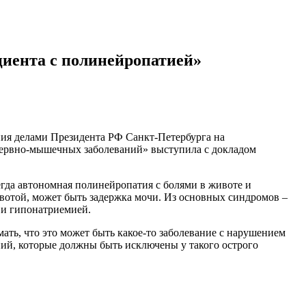
циента с полинейропатией»
ия делами Президента РФ Санкт-Петербурга на
ервно-мышечных заболеваний» выступила с докладом
егда автономная полинейропатия с болями в животе и
рвотой, может быть задержка мочи. Из основных синдромов –
 и гипонатриемией.
ть, что это может быть какое-то заболевание с нарушением
ний, которые должны быть исключены у такого острого