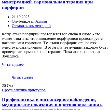
менструацией. гормональная терапия при
порфирии
21.10.2025
Опубликовал
Админ
Оставить комментарий
Когда атака порфирии повторяется все снова и снова - это
может означать, что накопление порфиринов провоцируется
накоплением гормонов. Т.е. атаки порфирии становятся
менструалозависимыми. В этом случае лучшим выходом будет
проведение гормональной терапии. Показано использование
Золадекса...
Читать далее
Читать далее
20
Окт
Профилактика приступов
Профилактика и диспансерное наблюдение,
медицинские показания и противопоказания к