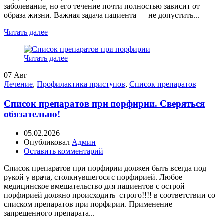
заболевание, но его течение почти полностью зависит от
образа жизни. Важная задача пациента — не допустить...
Читать далее
Читать далее
07
Авг
Лечение
,
Профилактика приступов
,
Список препаратов
Список препаратов при порфирии. Сверяться
обязательно!
05.02.2026
Опубликовал
Админ
Оставить комментарий
Список препаратов при порфирии должен быть всегда под
рукой у врача, столкнувшегося с порфирией. Любое
медицинское вмешательство для пациентов с острой
порфирией должно происходить строго!!!! в соответствии со
списком препаратов при порфирии. Применение
запрещенного препарата...