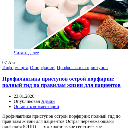
Читать далее
07
Авг
Информация
,
О порфирии
,
Профилактика приступов
Профилактика приступов острой порфирии:
полный гид по правилам жизни для пациентов
23.01.2026
Опубликовал
Админ
Оставить комментарий
Профилактика приступов острой порфирии: полный гид по
правилам жизни для пациентов Острая перемежающаяся
порфирия (ОПП) — это хроническое генетическое