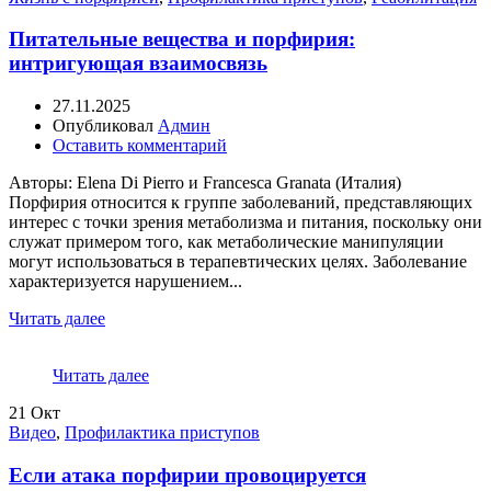
Питательные вещества и порфирия:
интригующая взаимосвязь
27.11.2025
Опубликовал
Админ
Оставить комментарий
Авторы: Elena Di Pierro и Francesca Granata (Италия)
Порфирия относится к группе заболеваний, представляющих
интерес с точки зрения метаболизма и питания, поскольку они
служат примером того, как метаболические манипуляции
могут использоваться в терапевтических целях. Заболевание
характеризуется нарушением...
Читать далее
Читать далее
21
Окт
Видео
,
Профилактика приступов
Если атака порфирии провоцируется