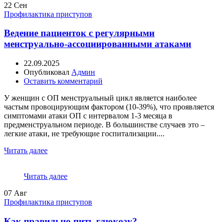
22
Сен
Профилактика приступов
Ведение пациенток с регулярными
менструально-ассоциированными атаками
22.09.2025
Опубликовал
Админ
Оставить комментарий
У женщин с ОП менструальный цикл является наиболее
частым провоцирующим фактором (10-39%), что проявляется
симптомами атаки ОП с интервалом 1-3 месяца в
предменструальном периоде. В большинстве случаев это –
легкие атаки, не требующие госпитализации....
Читать далее
Читать далее
07
Авг
Профилактика приступов
Как правильно пить глюкозу?