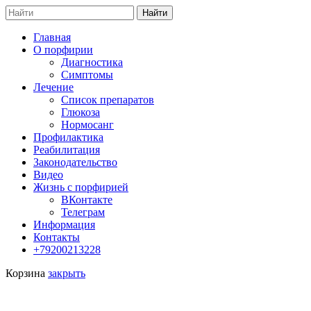
Search
Найти
for:
Главная
О порфирии
Диагностика
Симптомы
Лечение
Список препаратов
Глюкоза
Нормосанг
Профилактика
Реабилитация
Законодательство
Видео
Жизнь с порфирией
ВКонтакте
Телеграм
Информация
Контакты
+79200213228
Корзина
закрыть