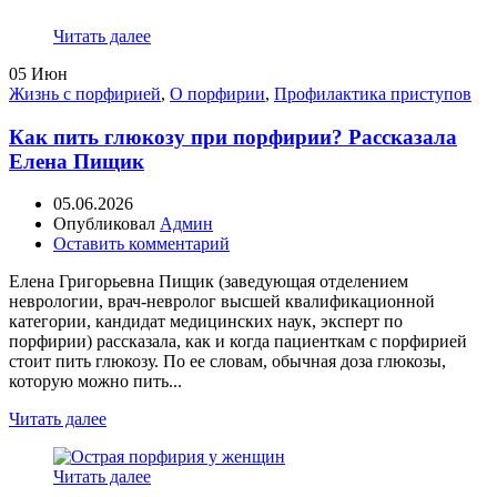
Читать далее
05
Июн
Жизнь с порфирией
,
О порфирии
,
Профилактика приступов
Как пить глюкозу при порфирии? Рассказала
Елена Пищик
05.06.2026
Опубликовал
Админ
Оставить комментарий
Елена Григорьевна Пищик (заведующая отделением
неврологии, врач-невролог высшей квалификационной
категории, кандидат медицинских наук, эксперт по
порфирии) рассказала, как и когда пациенткам с порфирией
стоит пить глюкозу. По ее словам, обычная доза глюкозы,
которую можно пить...
Читать далее
Читать далее