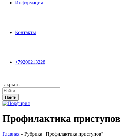
Информация
Контакты
+79200213228
закрыть
Search
for:
Найти
Профилактика приступов
Главная
»
Рубрика "Профилактика приступов"