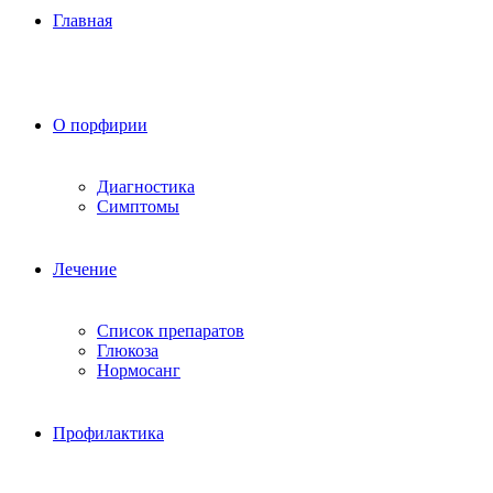
Главная
О порфирии
Диагностика
Симптомы
Лечение
Список препаратов
Глюкоза
Нормосанг
Профилактика